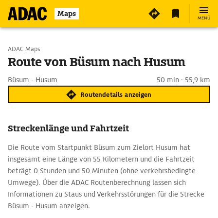
Maps
MENÜ
Start wählen
ADAC Maps
Route von Büsum nach Husum
Ziel eingeben
Büsum - Husum
50 min · 55,9 km
Routendetails anzeigen
Streckenlänge und Fahrtzeit
Die Route vom Startpunkt Büsum zum Zielort Husum hat
insgesamt eine Länge von 55 Kilometern und die Fahrtzeit
beträgt 0 Stunden und 50 Minuten (ohne verkehrsbedingte
Umwege). Über die ADAC Routenberechnung lassen sich
Informationen zu Staus und Verkehrsstörungen für die Strecke
Büsum - Husum anzeigen.