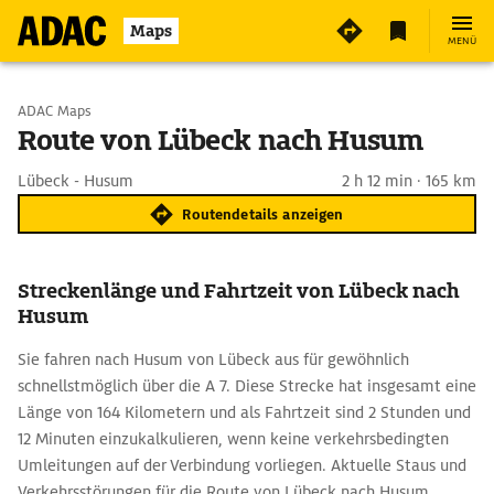
Maps
MENÜ
Start wählen
ADAC Maps
Route von Lübeck nach Husum
Ziel eingeben
Lübeck - Husum
2 h 12 min · 165 km
Routendetails anzeigen
Streckenlänge und Fahrtzeit von Lübeck nach
Husum
Sie fahren nach Husum von Lübeck aus für gewöhnlich
schnellstmöglich über die A 7. Diese Strecke hat insgesamt eine
Länge von 164 Kilometern und als Fahrtzeit sind 2 Stunden und
12 Minuten einzukalkulieren, wenn keine verkehrsbedingten
Umleitungen auf der Verbindung vorliegen. Aktuelle Staus und
Verkehrsstörungen für die Route von Lübeck nach Husum