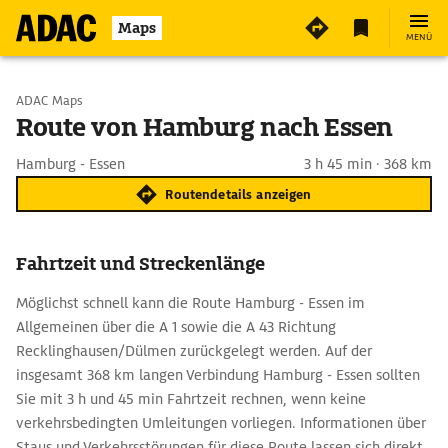
Maps
MENÜ
Start wählen
ADAC Maps
Route von Hamburg nach Essen
Ziel eingeben
Hamburg - Essen
3 h 45 min · 368 km
Routendetails anzeigen
Fahrtzeit und Streckenlänge
Möglichst schnell kann die Route Hamburg - Essen im
Allgemeinen über die A 1 sowie die A 43 Richtung
Recklinghausen/Dülmen zurückgelegt werden. Auf der
insgesamt 368 km langen Verbindung Hamburg - Essen sollten
Sie mit 3 h und 45 min Fahrtzeit rechnen, wenn keine
verkehrsbedingten Umleitungen vorliegen. Informationen über
Staus und Verkehrsstörungen für diese Route lassen sich direkt