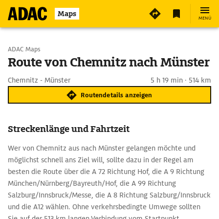
Maps
MENÜ
Start wählen
ADAC Maps
Route von Chemnitz nach Münster
Ziel eingeben
Chemnitz - Münster
5 h 19 min · 514 km
Routendetails anzeigen
Streckenlänge und Fahrtzeit
Wer von Chemnitz aus nach Münster gelangen möchte und
möglichst schnell ans Ziel will, sollte dazu in der Regel am
besten die Route über die A 72 Richtung Hof, die A 9 Richtung
München/Nürnberg/Bayreuth/Hof, die A 99 Richtung
Salzburg/Innsbruck/Messe, die A 8 Richtung Salzburg/Innsbruck
und die A12 wählen. Ohne verkehrsbedingte Umwege sollten
Sie auf der 513 km langen Verbindung vom Startpunkt