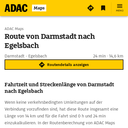
Maps
MENÜ
Start wählen
ADAC Maps
Route von Darmstadt nach
Egelsbach
Ziel eingeben
Darmstadt - Egelsbach
24 min · 14,6 km
Routendetails anzeigen
Fahrtzeit und Streckenlänge von Darmstadt
nach Egelsbach
Wenn keine verkehrsbedingten Umleitungen auf der
Verbindung vorzufinden sind, hat diese Route insgesamt eine
Länge von 14 km und für die Fahrt sind 0 h und 24 min
einzukalkulieren. In der Routenberechnung von ADAC Maps