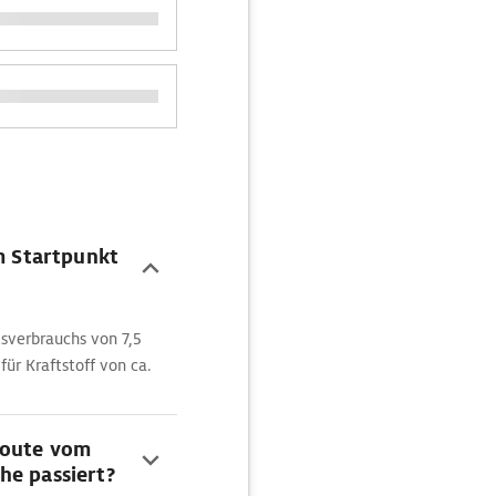
om Startpunkt
sverbrauchs von 7,5
für Kraftstoff von ca.
Route vom
he passiert?