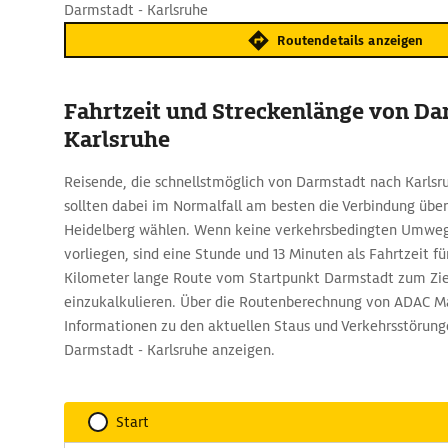
Darmstadt - Karlsruhe
Routendetails anzeigen
Fahrtzeit und Streckenlänge von Da
Karlsruhe
Reisende, die schnellstmöglich von Darmstadt nach Karlsr
sollten dabei im Normalfall am besten die Verbindung über
Heidelberg wählen. Wenn keine verkehrsbedingten Umweg
vorliegen, sind eine Stunde und 13 Minuten als Fahrtzeit f
Kilometer lange Route vom Startpunkt Darmstadt zum Ziel
einzukalkulieren. Über die Routenberechnung von ADAC Map
Informationen zu den aktuellen Staus und Verkehrsstörung
Darmstadt - Karlsruhe anzeigen.
Start