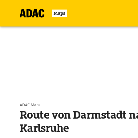
Maps
ADAC Maps
Route von Darmstadt n
Karlsruhe