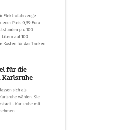
ür Elektrofahrzeuge
mener Preis 0,39 Euro
ttstunden pro 100
 Litern auf 100
ie Kosten für das Tanken
l für die
 Karlsruhe
lassen sich als
arlsruhe wählen. Sie
stadt - Karlsruhe mit
rnehmen.