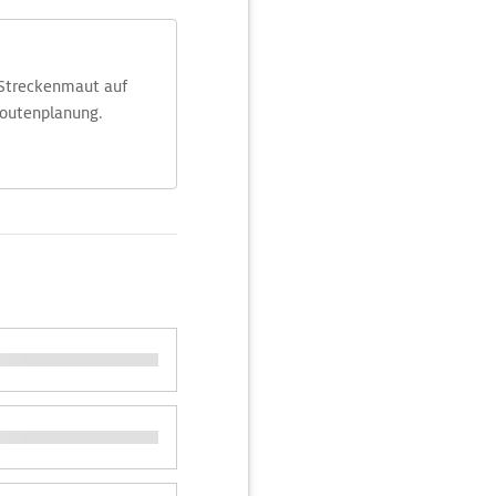
 Streckenmaut auf
Routenplanung.