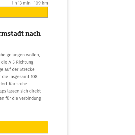
1 h 13 min · 109 km
rmstadt nach
uhe gelangen wollen,
 die A 5 Richtung
e auf der Strecke
ür die insgesamt 108
ort Karlsruhe
s lassen sich direkt
en für die Verbindung