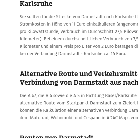
Karlsruhe
Sie sollten für die Strecke von Darmstadt nach Karlsruhe f
Stromkosten in Höhe von 11 Euro einkalkulieren (angenom
pro Kilowattstunde, Verbrauch im Durchschnitt 27,5 Kilowa
Kilometer). Bei einem durchschnittlichen Verbrauch von 7,5
Kilometer und einem Preis pro Liter von 2 Euro betragen d
bei der Verbindung Darmstadt - Karlsruhe ca. 16 Euro.
Alternative Route und Verkehrsmitte
Verbindung von Darmstadt aus nach
Die A 67, die A 6 sowie die A 5 in Richtung Basel/Karlsruhe 
alternative Route vom Startpunkt Darmstadt zum Zielort K
können die Kalkulation einer alternativen Verbindung Darm
dem Motorrad, Wohnmobil und Gespann in ADAC Maps vo
Routen von Darmstadt