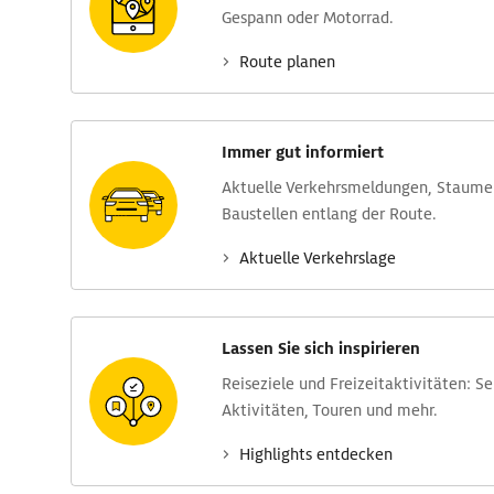
Gespann oder Motorrad.
Route planen
Immer gut informiert
Aktuelle Verkehrs­meldungen, Stau­m
Baustellen entlang der Route.
Aktuelle Verkehrs­lage
Lassen Sie sich inspirieren
Reise­ziele und Freizeit­aktivitäten: S
Aktivitäten, Touren und mehr.
Highlights entdecken