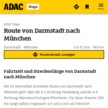
Maps
MENÜ
Start wählen
ADAC Maps
Route von Darmstadt nach
München
Ziel eingeben
Darmstadt - München
4 h 15 min · 393 km
Routendetails anzeigen
Fahrtzeit und Streckenlänge von Darmstadt
nach München
Die im Normalfall schnellste Route von Darmstadt nach
München geht über die A 5 Richtung Heidelberg und die A 8
Richtung München/Stuttgart/Pforzheim. Für diese Strecke (393
km lang) sollten insgesamt 4 h und 4 min als Fahrtzeit