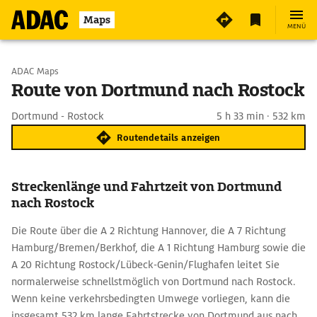
Maps
MENÜ
Start wählen
ADAC Maps
Route von Dortmund nach Rostock
Ziel eingeben
Dortmund - Rostock
5 h 33 min · 532 km
Routendetails anzeigen
Streckenlänge und Fahrtzeit von Dortmund
nach Rostock
Die Route über die A 2 Richtung Hannover, die A 7 Richtung
Hamburg/Bremen/Berkhof, die A 1 Richtung Hamburg sowie die
A 20 Richtung Rostock/Lübeck-Genin/Flughafen leitet Sie
normalerweise schnellstmöglich von Dortmund nach Rostock.
Wenn keine verkehrsbedingten Umwege vorliegen, kann die
insgesamt 532 km lange Fahrtstrecke von Dortmund aus nach