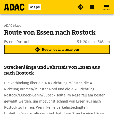
Maps
MENÜ
Start wählen
ADAC Maps
Route von Essen nach Rostock
Ziel eingeben
Essen - Rostock
5 h 20 min · 543 km
Routendetails anzeigen
Streckenlänge und Fahrtzeit von Essen aus
nach Rostock
Die Verbindung über die A 43 Richtung Münster, die A 1
Richtung Bremen/Münster-Nord und die A 20 Richtung
Rostock/Lübeck-Genin/Lübeck sollte im Regelfall am besten
gewählt werden, um möglichst schnell von Essen aus nach
Rostock zu fahren. Wenn keine verkehrsbedingten
Umleitungen vorzufinden sind, hat diese Strecke eine Länge