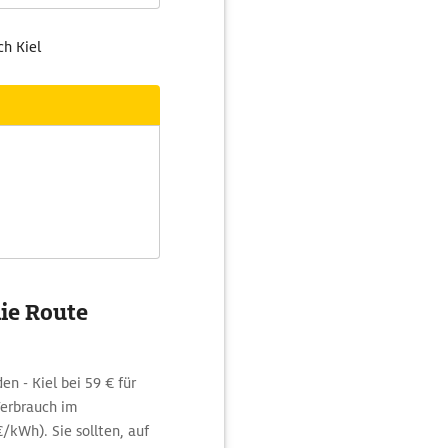
ch Kiel
ie Route
en - Kiel bei 59 € für
Verbrauch im
kWh). Sie sollten, auf