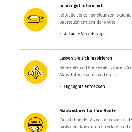
Immer gut informiert
Aktuelle Verkehrs­meldungen, Stau­m
Baustellen entlang der Route.
Aktuelle Verkehrs­lage
Lassen Sie sich inspirieren
Reise­ziele und Freizeit­aktivitäten: S
Aktivitäten, Touren und mehr.
Highlights entdecken
Mautrechner für Ihre Route
Kalkulation der Vignettenkosten und
Basis Ihrer konkreten Strecken- und 