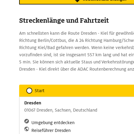
Streckenlänge und Fahrtzeit
Am schnellsten kann die Route Dresden - Kiel für gewöhnlic
Richtung Berlin/Cottbus, die A 24 Richtung Hamburg/Schwe
Richtung Kiel/Bad gefahren werden. Wenn keine verkehrs
vorzufinden sind, ist sie insgesamt 557 km lang und hat ei
5 min. Sie können sich aktuelle Staus und Verkehrsstörung
Dresden - Kiel direkt über die ADAC Routenberechnung anz
Start
Dresden
01067 Dresden, Sachsen, Deutschland
Umgebung entdecken
Reiseführer Dresden