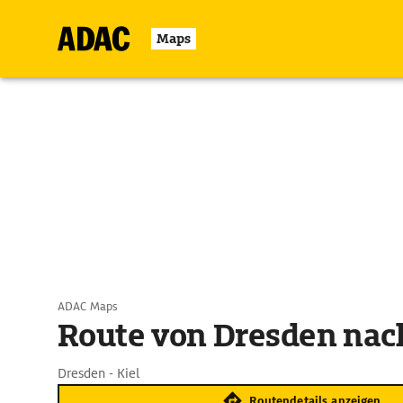
Maps
ADAC Maps
Route von Dresden nach
Dresden - Kiel
Routendetails anzeigen