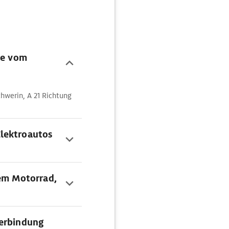
te vom
hwerin, A 21 Richtung
lektroautos
dem Motorrad,
Verbindung