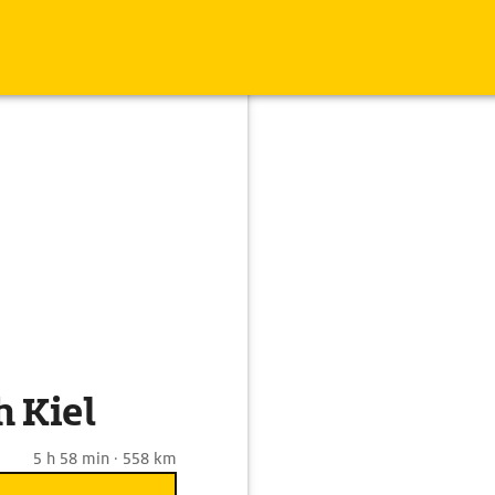
 Kiel
5 h 58 min · 558 km