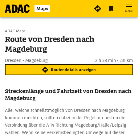
Maps
MENÜ
Start wählen
ADAC Maps
Route von Dresden nach
Magdeburg
Ziel eingeben
Dresden - Magdeburg
2 h 38 min · 231 km
Routendetails anzeigen
Streckenlänge und Fahrtzeit von Dresden nach
Magdeburg
Alle, welche schnellstmöglich von Dresden nach Magdeburg
kommen möchten, sollten dabei in der Regel am besten die
Verbindung über die A 14 Richtung Magdeburg/Halle/Leipzig
wählen. Wenn keine verkehrsbedingten Umwege auf dieser