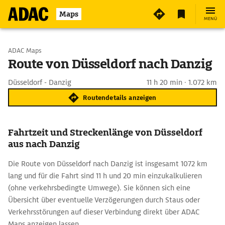
Maps
MENÜ
Start wählen
ADAC Maps
Route von Düsseldorf nach Danzig
Ziel eingeben
Düsseldorf - Danzig
11 h 20 min · 1.072 km
Routendetails anzeigen
Fahrtzeit und Streckenlänge von Düsseldorf
aus nach Danzig
Die Route von Düsseldorf nach Danzig ist insgesamt 1072 km
lang und für die Fahrt sind 11 h und 20 min einzukalkulieren
(ohne verkehrsbedingte Umwege). Sie können sich eine
Übersicht über eventuelle Verzögerungen durch Staus oder
Verkehrsstörungen auf dieser Verbindung direkt über ADAC
Maps anzeigen lassen.