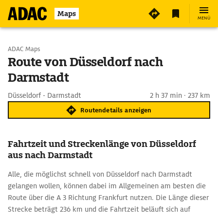
Maps
MENÜ
Start wählen
ADAC Maps
Route von Düsseldorf nach
Darmstadt
Ziel eingeben
Düsseldorf - Darmstadt
2 h 37 min · 237 km
Routendetails anzeigen
Fahrtzeit und Streckenlänge von Düsseldorf
aus nach Darmstadt
Alle, die möglichst schnell von Düsseldorf nach Darmstadt
gelangen wollen, können dabei im Allgemeinen am besten die
Route über die A 3 Richtung Frankfurt nutzen. Die Länge dieser
Strecke beträgt 236 km und die Fahrtzeit beläuft sich auf