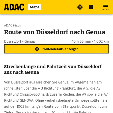
Maps
MENÜ
Start wählen
ADAC Maps
Route von Düsseldorf nach Genua
Ziel eingeben
Düsseldorf - Genua
10 h 55 min · 1.002 km
Routendetails anzeigen
Streckenlänge und Fahrtzeit von Düsseldorf
aus nach Genua
Von Düsseldorf aus erreichen Sie Genua im Allgemeinen am
schnellsten über die A 3 Richtung Frankfurt, die A 5, die A2
Richtung Chiasso/Gotthard/Luzern/Reiden, die A9 sowie die A7
Richtung GENOVA. Ohne verkehrsbedingte Umwege sollten Sie
auf der 1002 km langen Route vom Startpunkt Düsseldorf zum
Zielort Genua insgesamt mit 10 h und 55 min Fahrtzeit