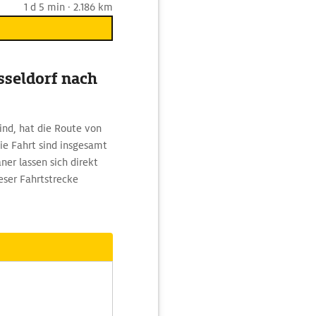
1 d 5 min · 2.186 km
sseldorf nach
nd, hat die Route von
ie Fahrt sind insgesamt
er lassen sich direkt
eser Fahrtstrecke