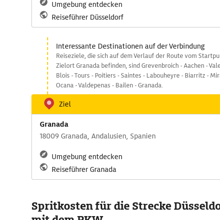
Umgebung entdecken
Reiseführer Düsseldorf
Interessante Destinationen auf der Verbindung
Reiseziele, die sich auf dem Verlauf der Route vom Startp
Zielort Granada befinden, sind Grevenbroich - Aachen - Val
Blois - Tours - Poitiers - Saintes - Labouheyre - Biarritz - M
Ocana - Valdepenas - Bailen - Granada.
Ziel
Granada
18009 Granada, Andalusien, Spanien
Umgebung entdecken
Reiseführer Granada
Spritkosten für die Strecke Düsseld
mit dem PKW