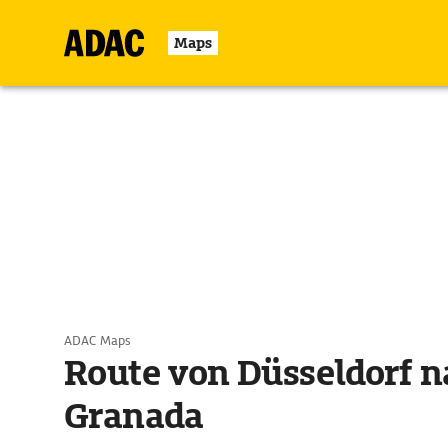
Maps
ADAC Maps
Route von Düsseldorf n
Granada