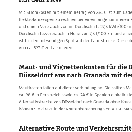
Mit Stromkosten mit einem Betrag von 234 € ist zum Lad
Elektrofahrzeugen zu rechnen bei einem angenommenen P
und einem Verbrauch von im Durchschnitt 27,5 kWh/100k
Durchschnittsverbrauch in Höhe von 7,5 l/100 km und einem
ist für den notwendigen Sprit auf der Fahrtstrecke Düsseld
von ca. 327 € zu kalkulieren.
Maut- und Vignettenkosten für die 
Düsseldorf aus nach Granada mit 
Mautkosten fallen auf dieser Verbindung an. Sie sollten M
ca. 98 € in Frankreich sowie ca. 24 € in Spanien einkalkuli
Alternativstrecke von Düsseldorf nach Granada ohne Koste
können Sie direkt in der Routenberechnung von ADAC Map
Alternative Route und Verkehrsmitte