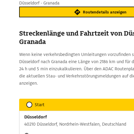
Düsseldorf - Granada
Routendetails anzeigen
Streckenlänge und Fahrtzeit von Dü
Granada
Wenn keine verkehrsbedingten Umleitungen vorzufinden si
Düsseldorf nach Granada eine Länge von 2186 km und für d
24 h und 5 min einzukalkulieren. Über den ADAC Routenplan
die aktuellen Stau- und Verkehrsstörungsmeldungen auf di
anzeigen.
Start
Düsseldorf
40210 Düsseldorf, Nordrhein-Westfalen, Deutschland