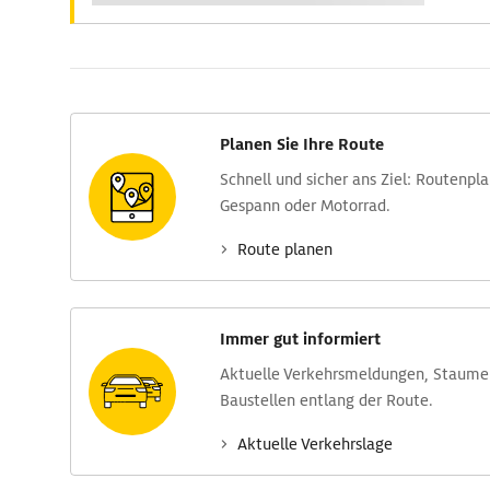
Planen Sie Ihre Route
Schnell und sicher ans Ziel: Routen­pl
Gespann oder Motorrad.
Route planen
Immer gut informiert
Aktuelle Verkehrs­meldungen, Stau­m
Baustellen entlang der Route.
Aktuelle Verkehrs­lage