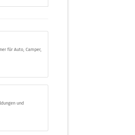
aner für Auto, Camper,
eldungen und