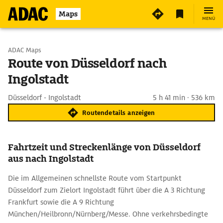
Maps
MENÜ
Start wählen
ADAC Maps
Route von Düsseldorf nach
Ingolstadt
Ziel eingeben
Düsseldorf - Ingolstadt
5 h 41 min · 536 km
Routendetails anzeigen
Fahrtzeit und Streckenlänge von Düsseldorf
aus nach Ingolstadt
Die im Allgemeinen schnellste Route vom Startpunkt
Düsseldorf zum Zielort Ingolstadt führt über die A 3 Richtung
Frankfurt sowie die A 9 Richtung
München/Heilbronn/Nürnberg/Messe. Ohne verkehrsbedingte