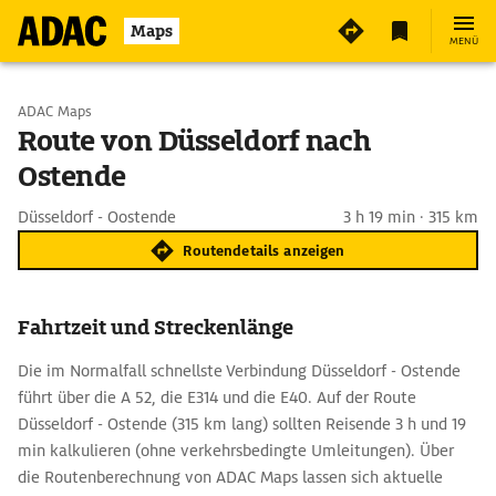
Maps
MENÜ
Start wählen
ADAC Maps
Route von Düsseldorf nach
Ostende
Ziel eingeben
Düsseldorf - Oostende
3 h 19 min · 315 km
Routendetails anzeigen
Fahrtzeit und Streckenlänge
Die im Normalfall schnellste Verbindung Düsseldorf - Ostende
führt über die A 52, die E314 und die E40. Auf der Route
Düsseldorf - Ostende (315 km lang) sollten Reisende 3 h und 19
min kalkulieren (ohne verkehrsbedingte Umleitungen). Über
die Routenberechnung von ADAC Maps lassen sich aktuelle