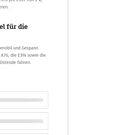
eren.
l für die
hnmobil und Gespann
A76, die E314 sowie die
 Ostende fahren.