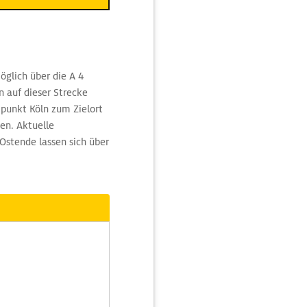
öglich über die A 4
 auf dieser Strecke
tpunkt Köln zum Zielort
en. Aktuelle
Ostende lassen sich über