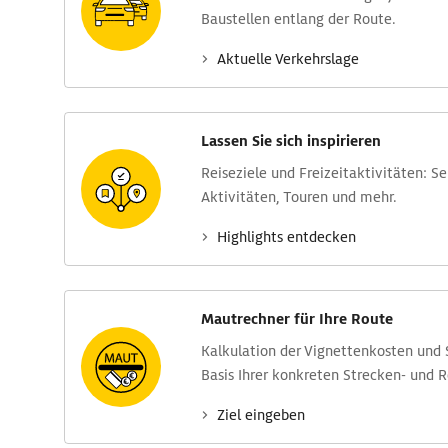
Baustellen entlang der Route.
Aktuelle Verkehrs­lage
Lassen Sie sich inspirieren
Reise­ziele und Freizeit­aktivitäten: S
Aktivitäten, Touren und mehr.
Highlights entdecken
Mautrechner für Ihre Route
Kalkulation der Vignettenkosten und
Basis Ihrer konkreten Strecken- und 
Ziel eingeben