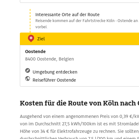
Interessante Orte auf der Route
Reisende kommen auf der Fahrtstrecke Köln - Ostende an
vorbei.
Ziel
Oostende
8400 Oostende, Belgien
Umgebung entdecken
Reiseführer Oostende
Kosten für die Route von Köln nach
Ausgehend von einem angenommenen Preis von 0,39 €/kW
von im Durchschnitt 27,5 kWh/100km ist es mit Stromlade
Höhe von 34 € für Elektrofahrzeuge zu rechnen. Sie sollt
durchschnittlichen Verbrauch von 7,5 l/100 km und einem Pr