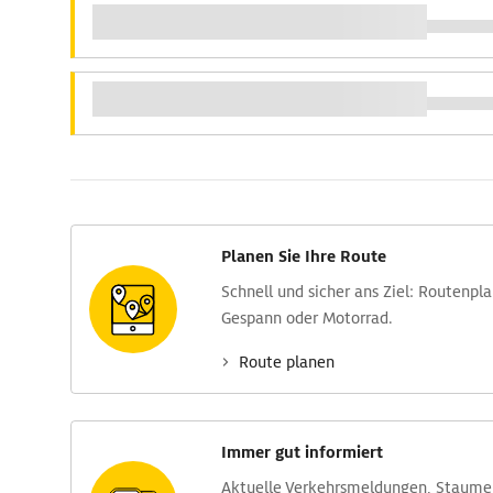
Planen Sie Ihre Route
Schnell und sicher ans Ziel: Routen­pl
Gespann oder Motorrad.
Route planen
Immer gut informiert
Aktuelle Verkehrs­meldungen, Stau­m