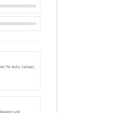
aner für Auto, Camper,
eldungen und