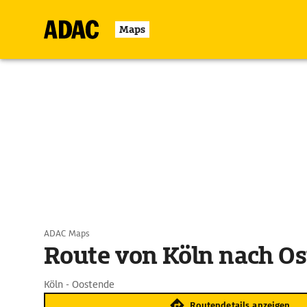
Maps
ADAC Maps
Route von Köln nach O
Köln - Oostende
Routendetails anzeigen