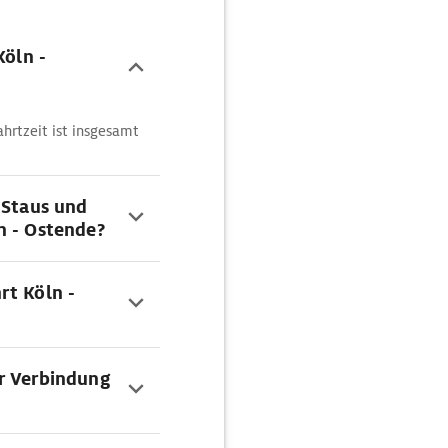
Köln -
hrtzeit ist insgesamt
 Staus und
n - Ostende?
rt Köln -
r Verbindung