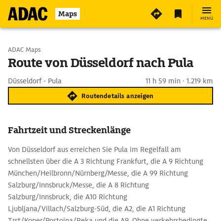
Maps
MENÜ
Start wählen
ADAC Maps
Route von Düsseldorf nach Pula
Ziel eingeben
Düsseldorf - Pula
11 h 59 min · 1.219 km
Routendetails anzeigen
Fahrtzeit und Streckenlänge
Von Düsseldorf aus erreichen Sie Pula im Regelfall am
schnellsten über die A 3 Richtung Frankfurt, die A 9 Richtung
München/Heilbronn/Nürnberg/Messe, die A 99 Richtung
Salzburg/Innsbruck/Messe, die A 8 Richtung
Salzburg/Innsbruck, die A10 Richtung
Ljubljana/Villach/Salzburg-Süd, die A2, die A1 Richtung
Trst/Koper/Postojna/Reka und die A9. Ohne verkehrsbedingte