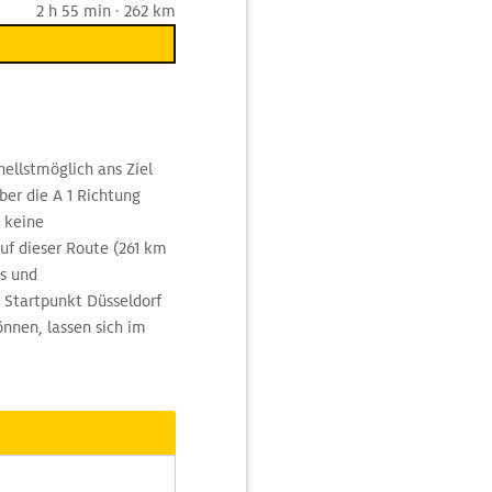
2 h 55 min · 262 km
llstmöglich ans Ziel
ber die A 1 Richtung
 keine
uf dieser Route (261 km
us und
 Startpunkt Düsseldorf
nnen, lassen sich im