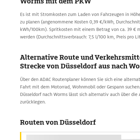
Worms mit dem PKW
Es ist mit Stromkosten zum Laden von Fahrzeugen in Höhe
zu planen (angenommene Kosten 0,39 €/kWh, Durchschnitt
kWh/100km). Spritkosten mit einem Betrag von ca. 39 € 
werden (Durchschnittsverbrauch: 7,5 l/100 km, Preis pro Lit
Alternative Route und Verkehrsmitte
Strecke von Düsseldorf aus nach W
Über den ADAC Routenplaner können Sie sich eine alternati
Fahrt mit dem Motorrad, Wohnmobil oder Gespann suchen.
Düsseldorf nach Worms lässt sich alternativ auch über die 
zurücklegen.
Routen von Düsseldorf