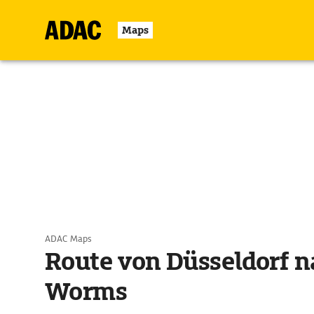
Maps
ADAC Maps
Route von Düsseldorf n
Worms