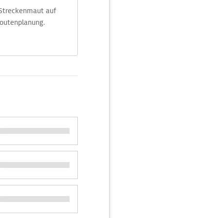
 Streckenmaut auf
Routenplanung.