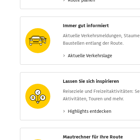
Route planen
Immer gut informiert
Aktuelle Verkehrs­meldungen, Stau­m
Baustellen entlang der Route.
Aktuelle Verkehrs­lage
Lassen Sie sich inspirieren
Reise­ziele und Freizeit­aktivitäten: S
Aktivitäten, Touren und mehr.
Highlights entdecken
Mautrechner für Ihre Route