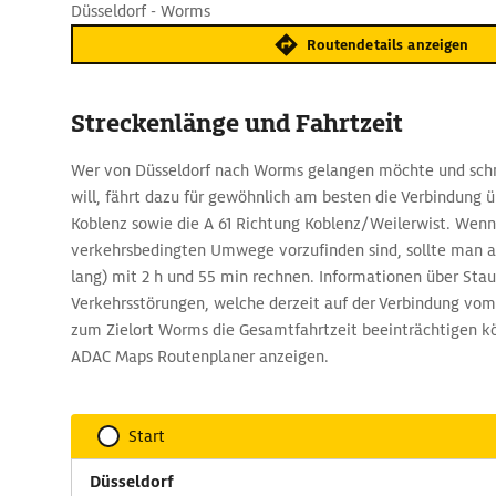
Düsseldorf - Worms
Routendetails anzeigen
Streckenlänge und Fahrtzeit
Wer von Düsseldorf nach Worms gelangen möchte und schne
will, fährt dazu für gewöhnlich am besten die Verbindung ü
Koblenz sowie die A 61 Richtung Koblenz/Weilerwist. Wenn
verkehrsbedingten Umwege vorzufinden sind, sollte man a
lang) mit 2 h und 55 min rechnen. Informationen über Sta
Verkehrsstörungen, welche derzeit auf der Verbindung vom
zum Zielort Worms die Gesamtfahrtzeit beeinträchtigen kö
ADAC Maps Routenplaner anzeigen.
Start
Düsseldorf