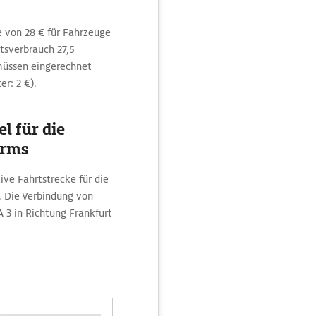
 von 28 € für Fahrzeuge
sverbrauch 27,5
müssen eingerechnet
er: 2 €).
l für die
orms
ve Fahrtstrecke für die
 Die Verbindung von
A 3 in Richtung Frankfurt