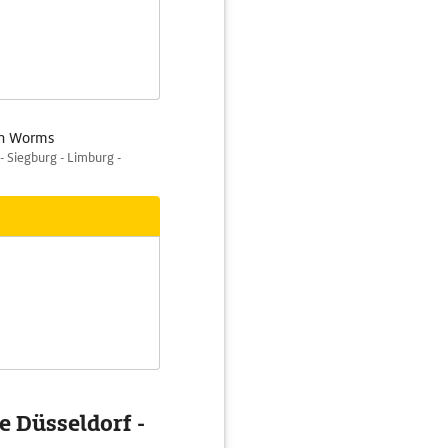
ch Worms
 Siegburg - Limburg -
e Düsseldorf -