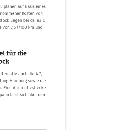
u planen auf Basis eines
genommener Kosten von
tock liegen bei ca. 83 €
e von 7,5 l/100 km und
l für die
ock
lternativ auch die A 2,
htung Hamburg sowie die
 Eine Alternativstrecke
ann lässt sich über den