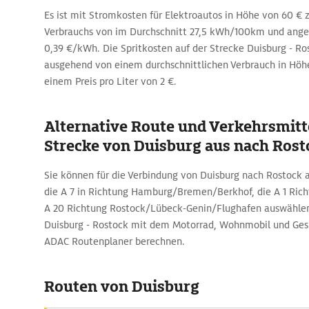
Es ist mit Stromkosten für Elektroautos in Höhe von 60 € z
Verbrauchs von im Durchschnitt 27,5 kWh/100km und an
0,39 €/kWh. Die Spritkosten auf der Strecke Duisburg - Ros
ausgehend von einem durchschnittlichen Verbrauch in Höh
einem Preis pro Liter von 2 €.
Alternative Route und Verkehrsmitte
Strecke von Duisburg aus nach Rost
Sie können für die Verbindung von Duisburg nach Rostock a
die A 7 in Richtung Hamburg/Bremen/Berkhof, die A 1 Ric
A 20 Richtung Rostock/Lübeck-Genin/Flughafen auswählen.
Duisburg - Rostock mit dem Motorrad, Wohnmobil und Gesp
ADAC Routenplaner berechnen.
Routen von Duisburg