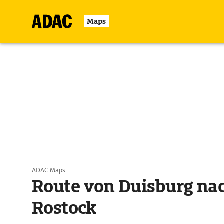
Maps
ADAC Maps
Route von Duisburg na
Rostock