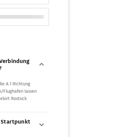
 Verbindung
?
ie A 1 Richtung
/Flughafen lassen
ielort Rostock
m Startpunkt