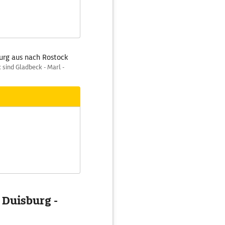
urg aus nach Rostock
sind Gladbeck - Marl -
 Duisburg -