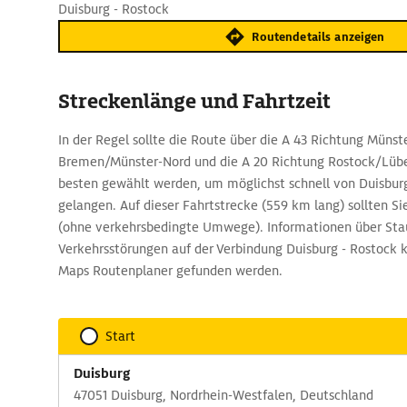
Duisburg - Rostock
Routendetails anzeigen
Streckenlänge und Fahrtzeit
In der Regel sollte die Route über die A 43 Richtung Münste
Bremen/Münster-Nord und die A 20 Richtung Rostock/Lüb
besten gewählt werden, um möglichst schnell von Duisbur
gelangen. Auf dieser Fahrtstrecke (559 km lang) sollten S
(ohne verkehrsbedingte Umwege). Informationen über Sta
Verkehrsstörungen auf der Verbindung Duisburg - Rostock
Maps Routenplaner gefunden werden.
Start
Duisburg
47051 Duisburg, Nordrhein-Westfalen, Deutschland