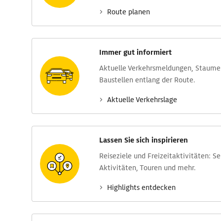
Route planen
Immer gut informiert
Aktuelle Verkehrs­meldungen, Stau­m
Baustellen entlang der Route.
Aktuelle Verkehrs­lage
Lassen Sie sich inspirieren
Reise­ziele und Freizeit­aktivitäten: S
Aktivitäten, Touren und mehr.
Highlights entdecken