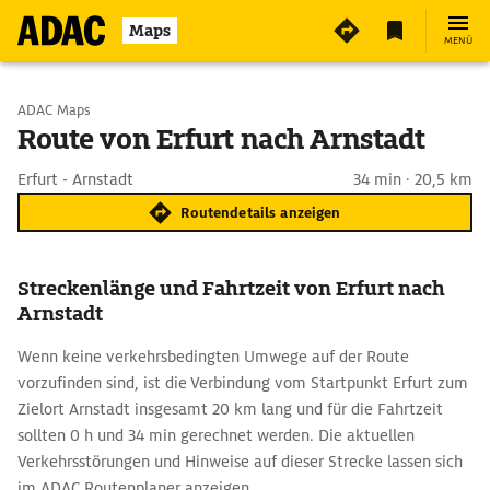
Maps
MENÜ
Start wählen
ADAC Maps
Route von Erfurt nach Arnstadt
Ziel eingeben
Erfurt - Arnstadt
34 min · 20,5 km
Routendetails anzeigen
Streckenlänge und Fahrtzeit von Erfurt nach
Arnstadt
Wenn keine verkehrsbedingten Umwege auf der Route
vorzufinden sind, ist die Verbindung vom Startpunkt Erfurt zum
Zielort Arnstadt insgesamt 20 km lang und für die Fahrtzeit
sollten 0 h und 34 min gerechnet werden. Die aktuellen
Verkehrsstörungen und Hinweise auf dieser Strecke lassen sich
im ADAC Routenplaner anzeigen.