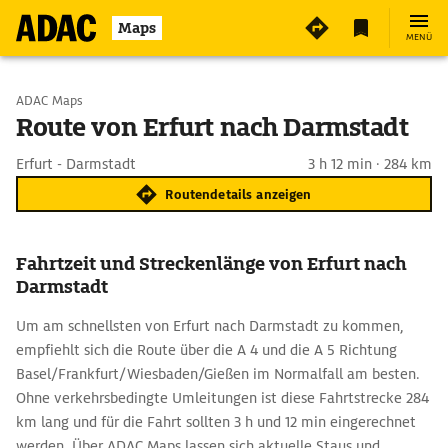
Maps
MENÜ
Start wählen
ADAC Maps
Route von Erfurt nach Darmstadt
Ziel eingeben
Erfurt - Darmstadt
3 h 12 min · 284 km
Routendetails anzeigen
Fahrtzeit und Streckenlänge von Erfurt nach
Darmstadt
Um am schnellsten von Erfurt nach Darmstadt zu kommen,
empfiehlt sich die Route über die A 4 und die A 5 Richtung
Basel/Frankfurt/Wiesbaden/Gießen im Normalfall am besten.
Ohne verkehrsbedingte Umleitungen ist diese Fahrtstrecke 284
km lang und für die Fahrt sollten 3 h und 12 min eingerechnet
werden. Über ADAC Maps lassen sich aktuelle Staus und