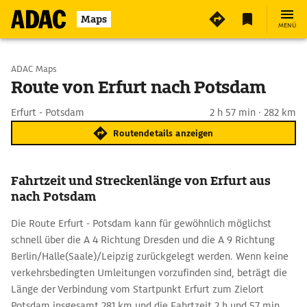
Maps
MENÜ
Start wählen
ADAC Maps
Route von Erfurt nach Potsdam
Ziel eingeben
Erfurt - Potsdam
2 h 57 min · 282 km
Routendetails anzeigen
Fahrtzeit und Streckenlänge von Erfurt aus
nach Potsdam
Die Route Erfurt - Potsdam kann für gewöhnlich möglichst
schnell über die A 4 Richtung Dresden und die A 9 Richtung
Berlin/Halle(Saale)/Leipzig zurückgelegt werden. Wenn keine
verkehrsbedingten Umleitungen vorzufinden sind, beträgt die
Länge der Verbindung vom Startpunkt Erfurt zum Zielort
Potsdam insgesamt 281 km und die Fahrtzeit 2 h und 57 min.