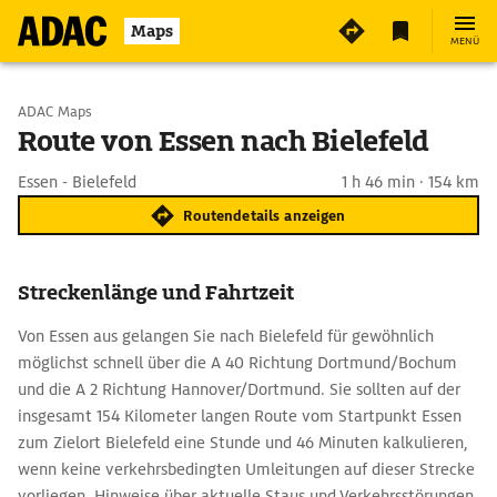
Maps
MENÜ
Start wählen
ADAC Maps
Route von Essen nach Bielefeld
Ziel eingeben
Essen - Bielefeld
1 h 46 min · 154 km
Routendetails anzeigen
Streckenlänge und Fahrtzeit
Von Essen aus gelangen Sie nach Bielefeld für gewöhnlich
möglichst schnell über die A 40 Richtung Dortmund/Bochum
und die A 2 Richtung Hannover/Dortmund. Sie sollten auf der
insgesamt 154 Kilometer langen Route vom Startpunkt Essen
zum Zielort Bielefeld eine Stunde und 46 Minuten kalkulieren,
wenn keine verkehrsbedingten Umleitungen auf dieser Strecke
vorliegen. Hinweise über aktuelle Staus und Verkehrsstörungen