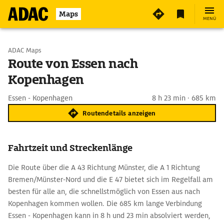
Maps
MENÜ
Start wählen
ADAC Maps
Route von Essen nach
Kopenhagen
Ziel eingeben
Essen - Kopenhagen
8 h 23 min · 685 km
Routendetails anzeigen
Fahrtzeit und Streckenlänge
Die Route über die A 43 Richtung Münster, die A 1 Richtung
Bremen/Münster-Nord und die E 47 bietet sich im Regelfall am
besten für alle an, die schnellstmöglich von Essen aus nach
Kopenhagen kommen wollen. Die 685 km lange Verbindung
Essen - Kopenhagen kann in 8 h und 23 min absolviert werden,