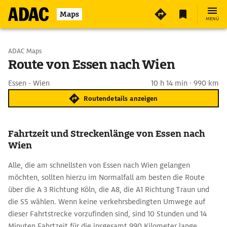
Maps
MENÜ
Start wählen
ADAC Maps
Route von Essen nach Wien
Ziel eingeben
Essen - Wien
10 h 14 min · 990 km
Routendetails anzeigen
Fahrtzeit und Streckenlänge von Essen nach
Wien
Alle, die am schnellsten von Essen nach Wien gelangen
möchten, sollten hierzu im Normalfall am besten die Route
über die A 3 Richtung Köln, die A8, die A1 Richtung Traun und
die S5 wählen. Wenn keine verkehrsbedingten Umwege auf
dieser Fahrtstrecke vorzufinden sind, sind 10 Stunden und 14
Minuten Fahrtzeit für die insgesamt 990 Kilometer lange