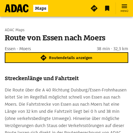
Maps
MENÜ
Start wählen
ADAC Maps
Route von Essen nach Moers
Ziel eingeben
Essen - Moers
38 min · 32,3 km
Routendetails anzeigen
Streckenlänge und Fahrtzeit
Die Route über die A 40 Richtung Duisburg/Essen-Frohnhausen
leitet Sie im Regelfall möglichst schnell von Essen aus nach
Moers. Die Fahrtstrecke von Essen aus nach Moers hat eine
Länge von 32 km und die Fahrtzeit liegt bei 0 h und 38 min
(ohne verkehrsbedingte Umwege). Hinweise über mögliche
Verzögerungen durch Staus oder Verkehrsstörungen auf dieser
Route lassen sich direkt in der Routenberechnung von ADAC