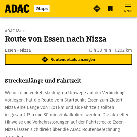
Maps
MENÜ
Start wählen
ADAC Maps
Route von Essen nach Nizza
Ziel eingeben
Essen - Nizza
13 h 30 min · 1.202 km
Routendetails anzeigen
Streckenlänge und Fahrtzeit
Wenn keine verkehrsbedingten Umwege auf der Verbindung
vorliegen, hat die Route vom Startpunkt Essen zum Zielort
Nizza eine Länge von 1201 km und als Fahrtzeit sollten
insgesamt 13 h und 30 min einkalkuliert werden. Die aktuellen
Hinweise und Verkehrsstörungen auf der Fahrtstrecke Essen -
Nizza lassen sich direkt über die ADAC Routenberechnung
anzeigen.