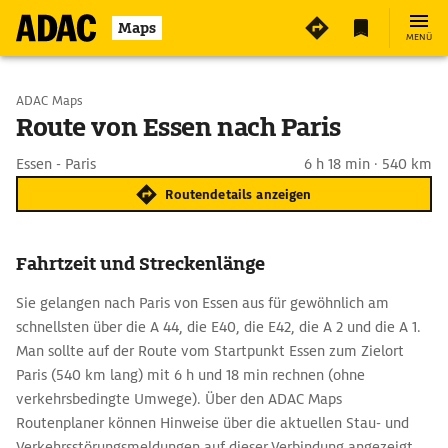
Maps
MENÜ
Start wählen
ADAC Maps
Route von Essen nach Paris
Ziel eingeben
Essen - Paris
6 h 18 min · 540 km
Routendetails anzeigen
Fahrtzeit und Streckenlänge
Sie gelangen nach Paris von Essen aus für gewöhnlich am
schnellsten über die A 44, die E40, die E42, die A 2 und die A 1.
Man sollte auf der Route vom Startpunkt Essen zum Zielort
Paris (540 km lang) mit 6 h und 18 min rechnen (ohne
verkehrsbedingte Umwege). Über den ADAC Maps
Routenplaner können Hinweise über die aktuellen Stau- und
Verkehrsstörungsmeldungen auf dieser Verbindung angezeigt