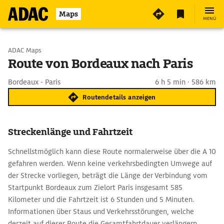
Maps
MENÜ
Start wählen
ADAC Maps
Route von Bordeaux nach Paris
Ziel eingeben
Bordeaux - Paris
6 h 5 min · 586 km
Routendetails anzeigen
Streckenlänge und Fahrtzeit
Schnellstmöglich kann diese Route normalerweise über die A 10
gefahren werden. Wenn keine verkehrsbedingten Umwege auf
der Strecke vorliegen, beträgt die Länge der Verbindung vom
Startpunkt Bordeaux zum Zielort Paris insgesamt 585
Kilometer und die Fahrtzeit ist 6 Stunden und 5 Minuten.
Informationen über Staus und Verkehrsstörungen, welche
derzeit auf dieser Route die Gesamtfahrtdauer verlängern