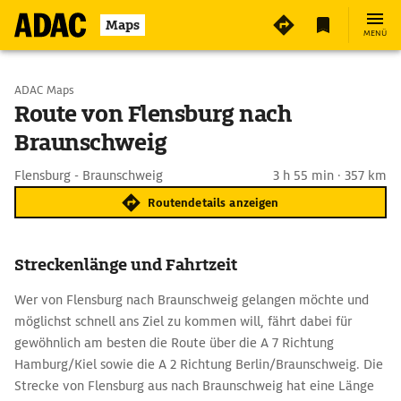
Maps
MENÜ
Start wählen
ADAC Maps
Route von Flensburg nach
Braunschweig
Ziel eingeben
Flensburg - Braunschweig
3 h 55 min · 357 km
Routendetails anzeigen
Streckenlänge und Fahrtzeit
Wer von Flensburg nach Braunschweig gelangen möchte und
möglichst schnell ans Ziel zu kommen will, fährt dabei für
gewöhnlich am besten die Route über die A 7 Richtung
Hamburg/Kiel sowie die A 2 Richtung Berlin/Braunschweig. Die
Strecke von Flensburg aus nach Braunschweig hat eine Länge