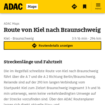
Maps
MENÜ
Start wählen
ADAC Maps
Route von Kiel nach Braunschweig
Ziel eingeben
Kiel - Braunschweig
3 h 16 min · 294 km
Routendetails anzeigen
Streckenlänge und Fahrtzeit
Die im Regelfall schnellste Route von Kiel nach Braunschweig
führt über die A 7 und die A 2 Richtung Berlin/Braunschweig.
Reisende sind auf der 293 km langen Verbindung vom
Startpunkt Kiel zum Zielort Braunschweig insgesamt 3 h und 16
min unterwegs, wenn keine verkehrsbedingten Umwege auf
der Strecke vorzufinden sind. Über den ADAC Routenplaner
lassen sich direkt aktuelle Stau- und