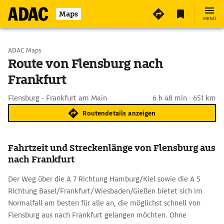
Maps
MENÜ
Start wählen
ADAC Maps
Route von Flensburg nach
Frankfurt
Ziel eingeben
Flensburg - Frankfurt am Main
6 h 48 min · 651 km
Routendetails anzeigen
Fahrtzeit und Streckenlänge von Flensburg aus
nach Frankfurt
Der Weg über die A 7 Richtung Hamburg/Kiel sowie die A 5
Richtung Basel/Frankfurt/Wiesbaden/Gießen bietet sich im
Normalfall am besten für alle an, die möglichst schnell von
Flensburg aus nach Frankfurt gelangen möchten. Ohne