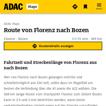
Maps
MENÜ
Start wählen
ADAC Maps
Route von Florenz nach Bozen
Ziel eingeben
Florenz - Bozen
3 h 55 min · 369 km
Routendetails anzeigen
Fahrtzeit und Streckenlänge von Florenz aus
nach Bozen
Wer von Florenz nach Bozen gelangen möchte und
schnellstmöglich ans Ziel will, sollte dazu im Regelfall am
besten die Verbindung über die A1 sowie die A22 wählen. Die
368 km lange Route vom Startpunkt Florenz zum Zielort Bozen
kann in 3 h und 3 min bestritten werden, wenn keine
verkehrsbedingten Umleitungen auf der Strecke vorzufinden