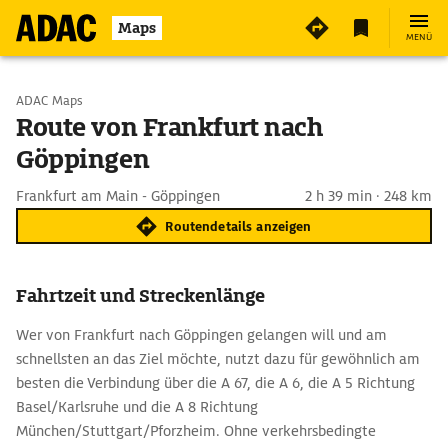
Maps
MENÜ
Start wählen
ADAC Maps
Route von Frankfurt nach
Göppingen
Ziel eingeben
Frankfurt am Main - Göppingen
2 h 39 min · 248 km
Routendetails anzeigen
Fahrtzeit und Streckenlänge
Wer von Frankfurt nach Göppingen gelangen will und am
schnellsten an das Ziel möchte, nutzt dazu für gewöhnlich am
besten die Verbindung über die A 67, die A 6, die A 5 Richtung
Basel/Karlsruhe und die A 8 Richtung
München/Stuttgart/Pforzheim. Ohne verkehrsbedingte