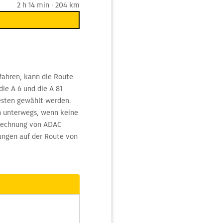
2 h 14 min · 204 km
fahren, kann die Route
ie A 6 und die A 81
esten gewählt werden.
in unterwegs, wenn keine
rechnung von ADAC
ungen auf der Route von