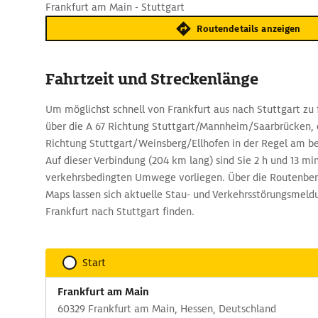
Frankfurt am Main - Stuttgart
Routendetails anzeigen
Fahrtzeit und Streckenlänge
Um möglichst schnell von Frankfurt aus nach Stuttgart zu 
über die A 67 Richtung Stuttgart/Mannheim/Saarbrücken, d
Richtung Stuttgart/Weinsberg/Ellhofen in der Regel am b
Auf dieser Verbindung (204 km lang) sind Sie 2 h und 13 m
verkehrsbedingten Umwege vorliegen. Über die Routenbe
Maps lassen sich aktuelle Stau- und Verkehrsstörungsmeld
Frankfurt nach Stuttgart finden.
Start
Frankfurt am Main
60329 Frankfurt am Main, Hessen, Deutschland