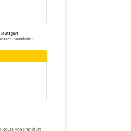
 Stuttgart
rmstadt - Mannheim -
er Route von Frankfurt