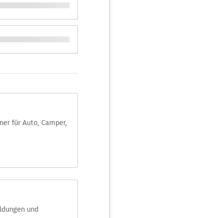
aner für Auto, Camper,
eldungen und