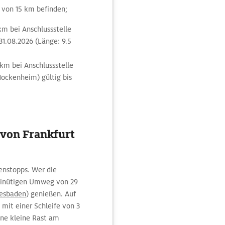
 von 15 km befinden;
km bei Anschlussstelle
31.08.2026 (Länge: 9.5
km bei Anschlussstelle
ockenheim) gültig bis
 von Frankfurt
enstopps. Wer die
minütigen Umweg von 29
esbaden
) genießen. Auf
mit einer Schleife von 3
ine kleine Rast am