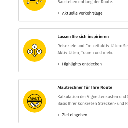
Baustellen entlang der Route.
Aktuelle Verkehrs­lage
Lassen Sie sich inspirieren
Reise­ziele und Freizeit­aktivitäten: S
Aktivitäten, Touren und mehr.
Highlights entdecken
Mautrechner für Ihre Route
Kalkulation der Vignettenkosten und
Basis Ihrer konkreten Strecken- und 
Ziel eingeben