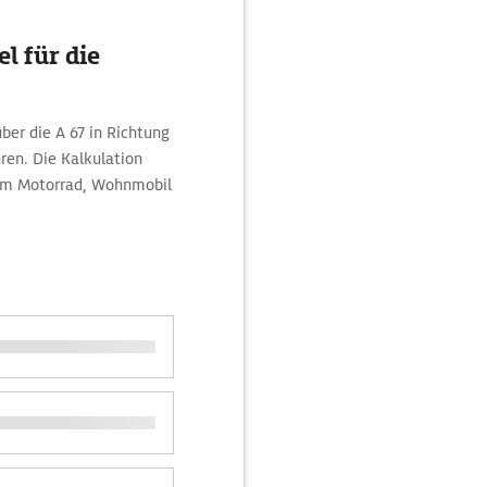
l für die
über die A 67 in Richtung
ren. Die Kalkulation
 dem Motorrad, Wohnmobil