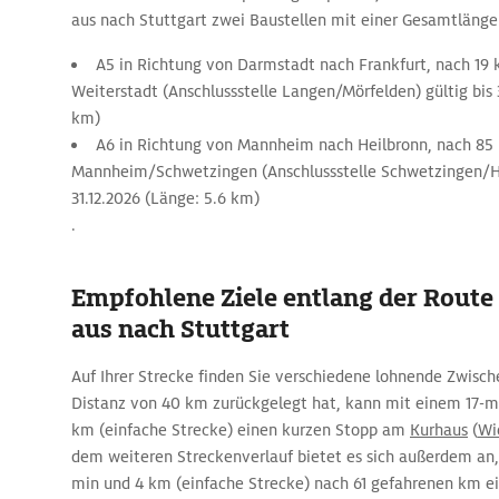
aus nach Stuttgart zwei Baustellen mit einer Gesamtlänge
A5 in Richtung von Darmstadt nach Frankfurt, nach 19 
Weiterstadt (Anschlussstelle Langen/Mörfelden) gültig bis 
km)
A6 in Richtung von Mannheim nach Heilbronn, nach 85 
Mannheim/Schwetzingen (Anschlussstelle Schwetzingen/H
31.12.2026 (Länge: 5.6 km)
.
Empfohlene Ziele entlang der Route
aus nach Stuttgart
Auf Ihrer Strecke finden Sie verschiedene lohnende Zwisch
Distanz von 40 km zurückgelegt hat, kann mit einem 17-
km (einfache Strecke) einen kurzen Stopp am
Kurhaus
(
Wi
dem weiteren Streckenverlauf bietet es sich außerdem an, 
min und 4 km (einfache Strecke) nach 61 gefahrenen km e