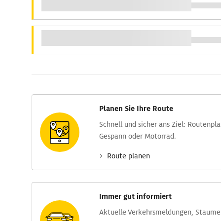
Planen Sie Ihre Route
Schnell und sicher ans Ziel: Routen­pl
Gespann oder Motorrad.
Route planen
Immer gut informiert
Aktuelle Verkehrs­meldungen, Stau­m