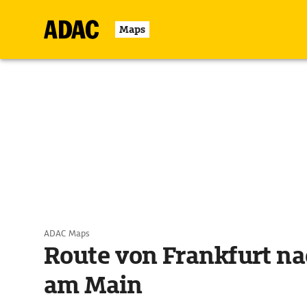
Maps
ADAC Maps
Route von Frankfurt na
am Main