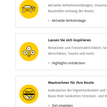
Aktuelle Verkehrs­meldungen, Stau­m
Baustellen entlang der Route.
Aktuelle Verkehrs­lage
Lassen Sie sich inspirieren
Reise­ziele und Freizeit­aktivitäten: S
Aktivitäten, Touren und mehr.
Highlights entdecken
Mautrechner für Ihre Route
Kalkulation der Vignettenkosten und
Basis Ihrer konkreten Strecken- und 
Ziel eingeben