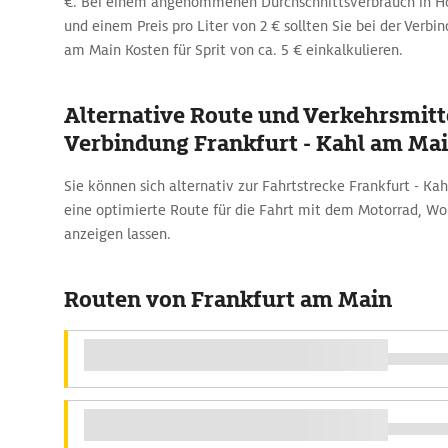
€. Bei einem angenommenen Durchschnittsverbrauch in Hö
und einem Preis pro Liter von 2 € sollten Sie bei der Verbi
am Main Kosten für Sprit von ca. 5 € einkalkulieren.
Alternative Route und Verkehrsmitte
Verbindung Frankfurt - Kahl am Ma
Sie können sich alternativ zur Fahrtstrecke Frankfurt - K
eine optimierte Route für die Fahrt mit dem Motorrad, W
anzeigen lassen.
Routen von Frankfurt am Main