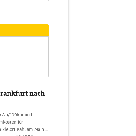
Frankfurt nach
5 kWh/100km und
mkosten für
m Zielort Kahl am Main 4