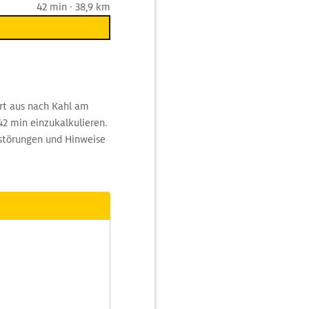
42 min · 38,9 km
rt aus nach Kahl am
42 min einzukalkulieren.
sstörungen und Hinweise