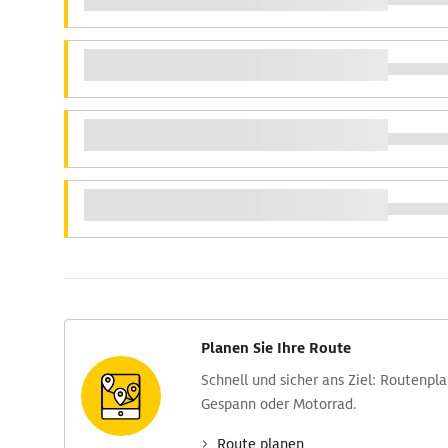
Planen Sie Ihre Route
Schnell und sicher ans Ziel: Routen­pl
Gespann oder Motorrad.
Route planen