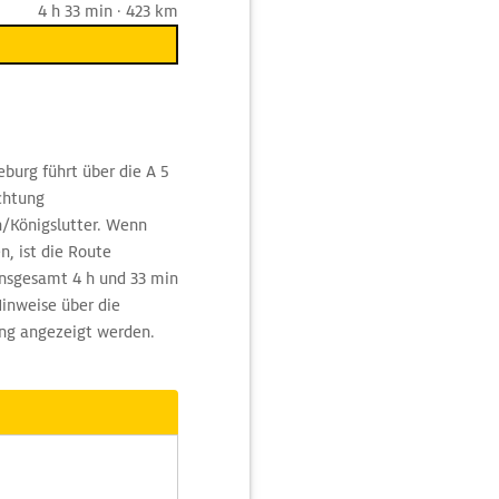
4 h 33 min · 423 km
burg führt über die A 5
chtung
n/Königslutter. Wenn
, ist die Route
insgesamt 4 h und 33 min
inweise über die
ung angezeigt werden.