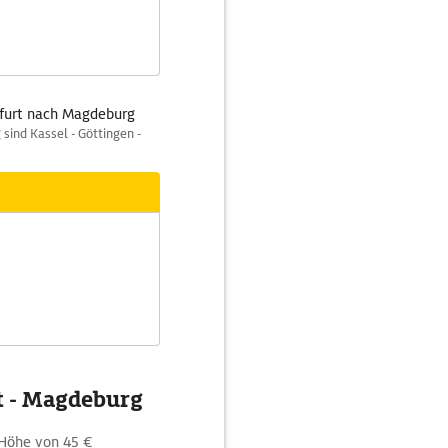
kfurt nach Magdeburg
sind Kassel - Göttingen -
t - Magdeburg
 Höhe von 45 €