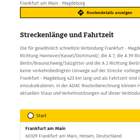
Frankfurt am Main - Magdeburg
Routendetails anzeigen
Streckenlänge und Fahrtzeit
Die für gewöhnlich schnellste Verbindung Frankfurt - Magde
Richtung Hannover/Kassel/Dortmund/, die A 7, die A 39 Ri
Berlin/Braunschweig/Salzgitter und die A 2 Richtung Berli
keine verkehrsbedingten Umwege auf der Strecke vorliegen
Frankfurt - Magdeburg 423 km lang und als Fahrtzeit sind 
einzukalkulieren. In der ADAC Routenberechnung können H
aktuellen Staus und Verkehrsstörungen auf dieser Verbind
Start
Frankfurt am Main
60329 Frankfurt am Main, Hessen, Deutschland