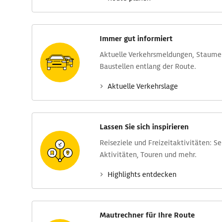
Immer gut informiert
Aktuelle Verkehrs­meldungen, Stau­m
Baustellen entlang der Route.
Aktuelle Verkehrs­lage
Lassen Sie sich inspirieren
Reise­ziele und Freizeit­aktivitäten: S
Aktivitäten, Touren und mehr.
Highlights entdecken
Mautrechner für Ihre Route