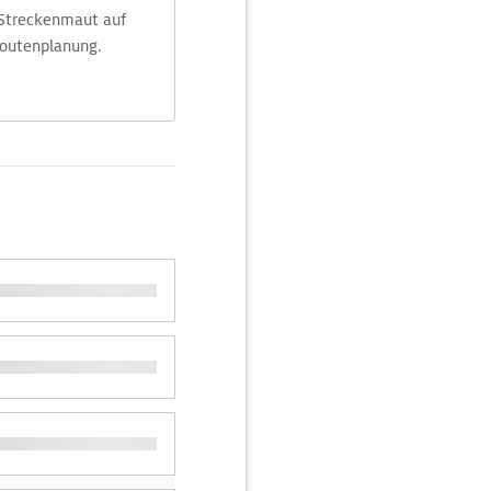
 Streckenmaut auf
Routenplanung.