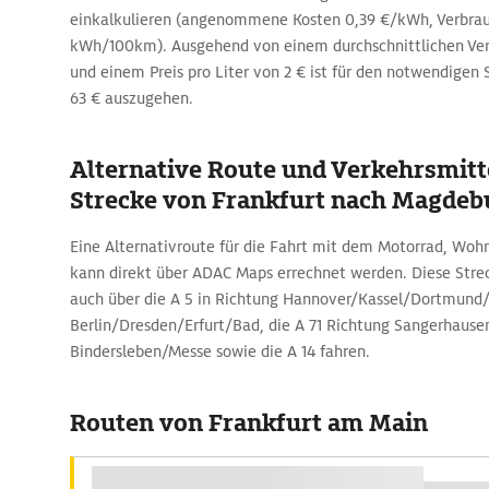
einkalkulieren (angenommene Kosten 0,39 €/kWh, Verbrau
kWh/100km). Ausgehend von einem durchschnittlichen Ver
und einem Preis pro Liter von 2 € ist für den notwendigen 
63 € auszugehen.
Alternative Route und Verkehrsmitte
Strecke von Frankfurt nach Magdeb
Eine Alternativroute für die Fahrt mit dem Motorrad, Wo
kann direkt über ADAC Maps errechnet werden. Diese Streck
auch über die A 5 in Richtung Hannover/Kassel/Dortmund/
Berlin/Dresden/Erfurt/Bad, die A 71 Richtung Sangerhausen
Bindersleben/Messe sowie die A 14 fahren.
Routen von Frankfurt am Main