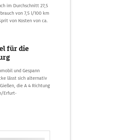
ch im Durchschnitt 27,5
brauch von 7,5 l/100 km
Sprit von Kosten von ca.
l für die
urg
hnmobil und Gespann
e lässt sich alternativ
Gießen, die A 4 Richtung
/Erfurt-