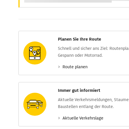
Planen Sie Ihre Route
Schnell und sicher ans Ziel: Routen­pl
Gespann oder Motorrad.
Route planen
Immer gut informiert
Aktuelle Verkehrs­meldungen, Stau­m
Baustellen entlang der Route.
Aktuelle Verkehrs­lage