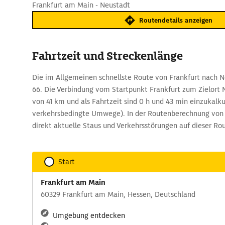
Frankfurt am Main - Neustadt
Routendetails anzeigen
Fahrtzeit und Streckenlänge
Die im Allgemeinen schnellste Route von Frankfurt nach N
66. Die Verbindung vom Startpunkt Frankfurt zum Zielort 
von 41 km und als Fahrtzeit sind 0 h und 43 min einzukalku
verkehrsbedingte Umwege). In der Routenberechnung vo
direkt aktuelle Staus und Verkehrsstörungen auf dieser R
Start
Frankfurt am Main
60329 Frankfurt am Main, Hessen, Deutschland
Umgebung entdecken