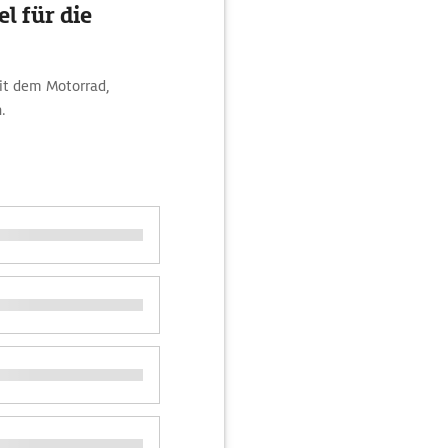
l für die
mit dem Motorrad,
.