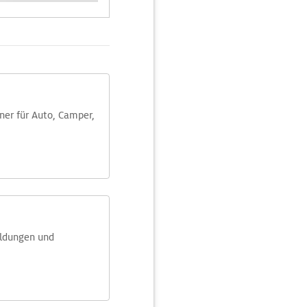
aner für Auto, Camper,
eldungen und