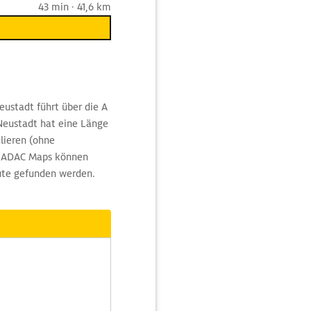
43 min · 41,6 km
eustadt führt über die A
Neustadt hat eine Länge
lieren (ohne
n ADAC Maps können
oute gefunden werden.