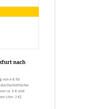
kfurt nach
g von 4 € für
durchschnittlicher
von ca. 6 € sind
ro Liter: 2 €).