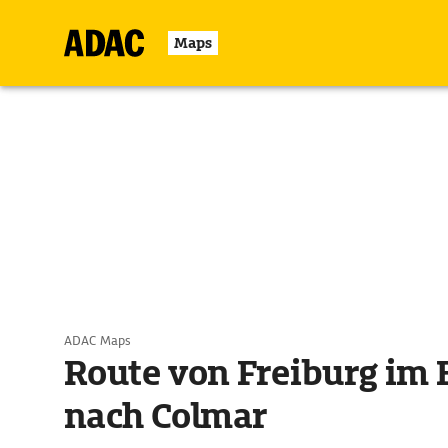
Maps
ADAC Maps
Route von Freiburg im 
nach Colmar