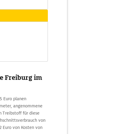
ke Freiburg im
5 Euro planen
ilometer, angenommene
Treibstoff für diese
schnittsverbrauch von
 2 Euro von Kosten von