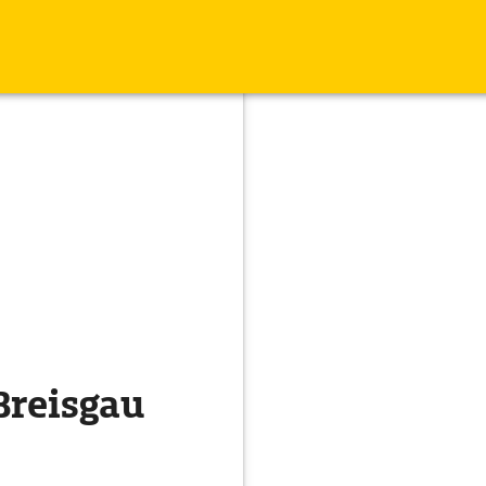
Breisgau