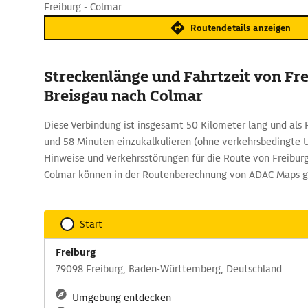
Freiburg - Colmar
Routendetails anzeigen
Streckenlänge und Fahrtzeit von Fr
Breisgau nach Colmar
Diese Verbindung ist insgesamt 50 Kilometer lang und als 
und 58 Minuten einzukalkulieren (ohne verkehrsbedingte 
Hinweise und Verkehrsstörungen für die Route von Freibur
Colmar können in der Routenberechnung von ADAC Maps 
Start
Freiburg
79098 Freiburg, Baden-Württemberg, Deutschland
Umgebung entdecken