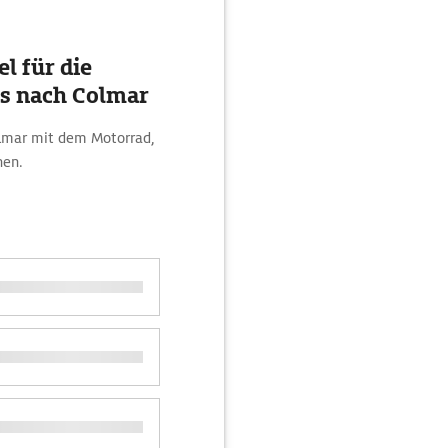
l für die
us nach Colmar
olmar mit dem Motorrad,
nen.