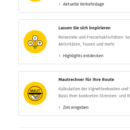
Aktuelle Verkehrs­lage
Lassen Sie sich inspirieren
Reise­ziele und Freizeit­aktivitäten: S
Aktivitäten, Touren und mehr.
Highlights entdecken
Mautrechner für Ihre Route
Kalkulation der Vignettenkosten und
Basis Ihrer konkreten Strecken- und 
Ziel eingeben