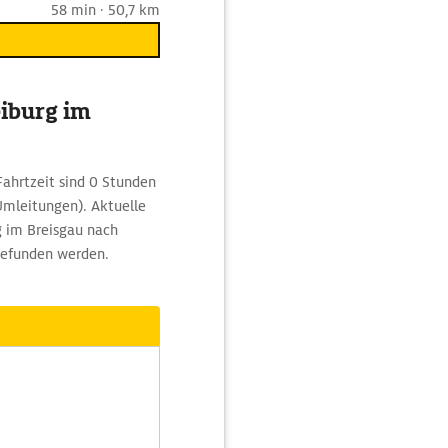
58 min · 50,7 km
eiburg im
Fahrtzeit sind 0 Stunden
Umleitungen). Aktuelle
g im Breisgau nach
gefunden werden.