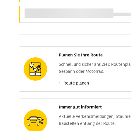
Planen Sie Ihre Route
Schnell und sicher ans Ziel: Routen­pl
Gespann oder Motorrad.
Route planen
Immer gut informiert
Aktuelle Verkehrs­meldungen, Stau­m
Baustellen entlang der Route.