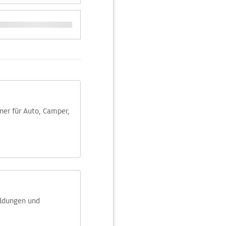
aner für Auto, Camper,
eldungen und