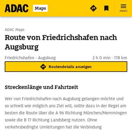
Maps
MENÜ
Start wählen
ADAC Maps
Route von Friedrichshafen nach
Augsburg
Ziel eingeben
Friedrichshafen - Augsburg
2 h 0 min · 178 km
Routendetails anzeigen
Streckenlänge und Fahrtzeit
Wer von Friedrichshafen nach Augsburg gelangen möchte und
so schnell wie möglich ans Ziel will, sollte dazu in der Regel am
besten die Route über die A 96 Richtung München/Memmingen
sowie die B 17 Richtung Landsberg nutzen. Ohne
verkehrsbedingte Umleitungen hat die Verbindung