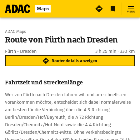
Maps
MENÜ
Start wählen
ADAC Maps
Route von Fürth nach Dresden
Ziel eingeben
Fürth - Dresden
3 h 26 min · 330 km
Routendetails anzeigen
Fahrtzeit und Streckenlänge
Wer von Fürth nach Dresden fahren will und am schnellsten
vorankommen möchte, entscheidet sich dabei normalerweise
am besten für die Verbindung über die A 9 Richtung
Berlin/Dresden/Hof/Bayreuth, die A 72 Richtung
Dresden/Chemnitz/Hof-Nord sowie die A 4 Richtung
Görlitz/Dresden/Chemnitz-Mitte. Ohne verkehrsbedingte
Umwege sollten Sie auf der 330 km langen Strecke von Fürth