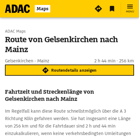
Maps
MENÜ
Start wählen
ADAC Maps
Route von Gelsenkirchen nach
Mainz
Ziel eingeben
Gelsenkirchen - Mainz
2 h 44 min · 256 km
Routendetails anzeigen
Fahrtzeit und Streckenlänge von
Gelsenkirchen nach Mainz
Im Regelfall kann diese Route schnellstmöglich über die A 3
Richtung Köln gefahren werden. Sie hat insgesamt eine Länge
von 256 km und für die Fahrtdauer sind 2 h und 44 min
einzukalkulieren, wenn keine verkehrsbedingten Umleitungen