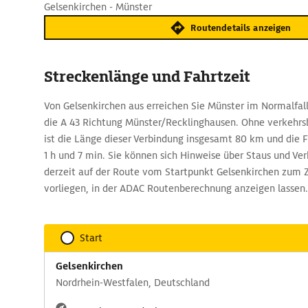
Gelsenkirchen - Münster
Routendetails anzeigen
Streckenlänge und Fahrtzeit
Von Gelsenkirchen aus erreichen Sie Münster im Normalfall
die A 43 Richtung Münster/Recklinghausen. Ohne verkehr
ist die Länge dieser Verbindung insgesamt 80 km und die Fa
1 h und 7 min. Sie können sich Hinweise über Staus und Ve
derzeit auf der Route vom Startpunkt Gelsenkirchen zum Z
vorliegen, in der ADAC Routenberechnung anzeigen lassen.
Start
Gelsenkirchen
Nordrhein-Westfalen, Deutschland