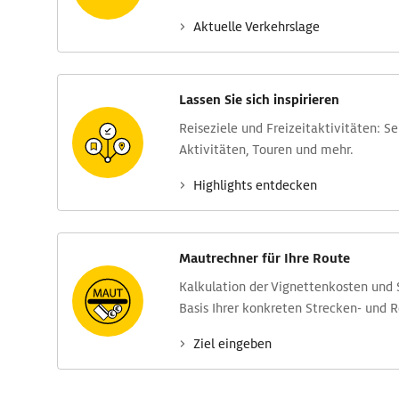
Aktuelle Verkehrs­lage
Lassen Sie sich inspirieren
Reise­ziele und Freizeit­aktivitäten: S
Aktivitäten, Touren und mehr.
Highlights entdecken
Mautrechner für Ihre Route
Kalkulation der Vignettenkosten und
Basis Ihrer konkreten Strecken- und 
Ziel eingeben