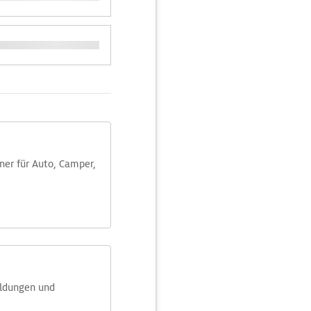
aner für Auto, Camper,
eldungen und