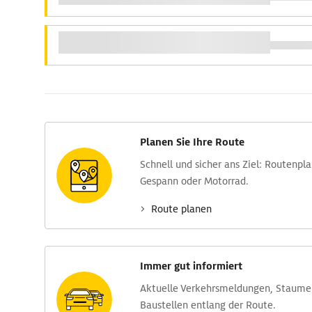
Planen Sie Ihre Route
Schnell und sicher ans Ziel: Routen­pl
Gespann oder Motorrad.
Route planen
Immer gut informiert
Aktuelle Verkehrs­meldungen, Stau­m
Baustellen entlang der Route.