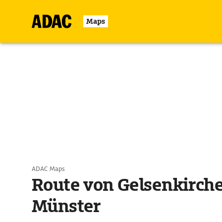
Maps
ADAC Maps
Route von Gelsenkirch
Münster