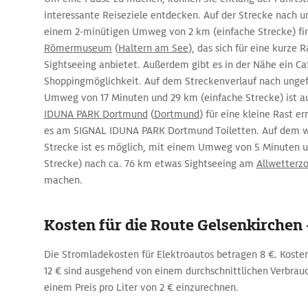
interessante Reiseziele entdecken. Auf der Strecke nach 
einem 2-minütigen Umweg von 2 km (einfache Strecke) fi
Römermuseum
(
Haltern am See
), das sich für eine kurze 
Sightseeing anbietet. Außerdem gibt es in der Nähe ein Ca
Shoppingmöglichkeit. Auf dem Streckenverlauf nach unge
Umweg von 17 Minuten und 29 km (einfache Strecke) ist 
IDUNA PARK Dortmund
(
Dortmund
) für eine kleine Rast er
es am SIGNAL IDUNA PARK Dortmund Toiletten. Auf dem we
Strecke ist es möglich, mit einem Umweg von 5 Minuten u
Strecke) nach ca. 76 km etwas Sightseeing am
Allwetterz
machen.
Kosten für die Route Gelsenkirchen
Die Stromladekosten für Elektroautos betragen 8 €. Kosten
12 € sind ausgehend von einem durchschnittlichen Verbrau
einem Preis pro Liter von 2 € einzurechnen.