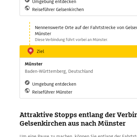
Umgebung entdecken
Reiseführer Gelsenkirchen
Nennenswerte Orte auf der Fahrtstrecke von Gelse
Münster
Diese Verbindung führt vorbei an Münster.
Ziel
Münster
Baden-Württemberg, Deutschland
Umgebung entdecken
Reiseführer Münster
Attraktive Stopps entlang der Verb
Gelsenkirchen aus nach Münster
Um eine Pause zu machen, können Sie entlang der Fahrts