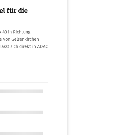
l für die
A 43 in Richtung
e von Gelsenkirchen
sst sich direkt in ADAC