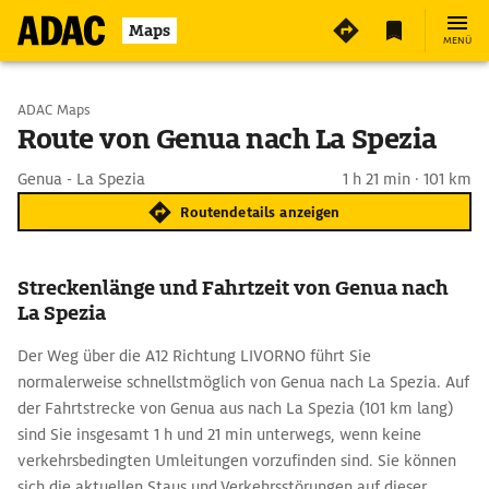
Maps
MENÜ
Start wählen
ADAC Maps
Route von Genua nach La Spezia
Ziel eingeben
Genua - La Spezia
1 h 21 min · 101 km
Routendetails anzeigen
Streckenlänge und Fahrtzeit von Genua nach
La Spezia
Der Weg über die A12 Richtung LIVORNO führt Sie
normalerweise schnellstmöglich von Genua nach La Spezia. Auf
der Fahrtstrecke von Genua aus nach La Spezia (101 km lang)
sind Sie insgesamt 1 h und 21 min unterwegs, wenn keine
verkehrsbedingten Umleitungen vorzufinden sind. Sie können
sich die aktuellen Staus und Verkehrsstörungen auf dieser