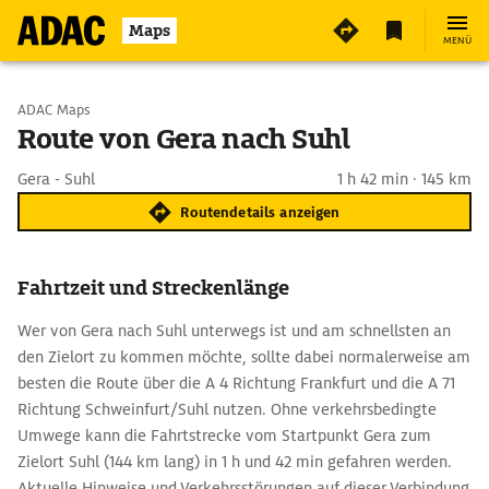
Maps
MENÜ
Start wählen
ADAC Maps
Route von Gera nach Suhl
Ziel eingeben
Gera - Suhl
1 h 42 min · 145 km
Routendetails anzeigen
Fahrtzeit und Streckenlänge
Wer von Gera nach Suhl unterwegs ist und am schnellsten an
den Zielort zu kommen möchte, sollte dabei normalerweise am
besten die Route über die A 4 Richtung Frankfurt und die A 71
Richtung Schweinfurt/Suhl nutzen. Ohne verkehrsbedingte
Umwege kann die Fahrtstrecke vom Startpunkt Gera zum
Zielort Suhl (144 km lang) in 1 h und 42 min gefahren werden.
Aktuelle Hinweise und Verkehrsstörungen auf dieser Verbindung