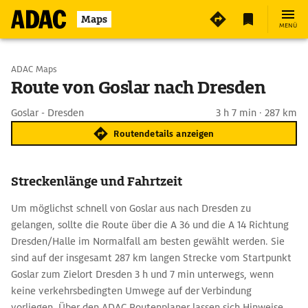
Maps
MENÜ
Start wählen
ADAC Maps
Route von Goslar nach Dresden
Ziel eingeben
Goslar - Dresden
3 h 7 min · 287 km
Routendetails anzeigen
Streckenlänge und Fahrtzeit
Um möglichst schnell von Goslar aus nach Dresden zu
gelangen, sollte die Route über die A 36 und die A 14 Richtung
Dresden/Halle im Normalfall am besten gewählt werden. Sie
sind auf der insgesamt 287 km langen Strecke vom Startpunkt
Goslar zum Zielort Dresden 3 h und 7 min unterwegs, wenn
keine verkehrsbedingten Umwege auf der Verbindung
vorliegen. Über den ADAC Routenplaner lassen sich Hinweise