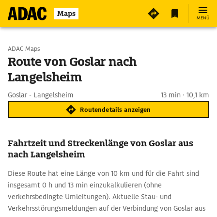
Maps
MENÜ
Start wählen
ADAC Maps
Route von Goslar nach
Langelsheim
Ziel eingeben
Goslar - Langelsheim
13 min · 10,1 km
Routendetails anzeigen
Fahrtzeit und Streckenlänge von Goslar aus
nach Langelsheim
Diese Route hat eine Länge von 10 km und für die Fahrt sind
insgesamt 0 h und 13 min einzukalkulieren (ohne
verkehrsbedingte Umleitungen). Aktuelle Stau- und
Verkehrsstörungsmeldungen auf der Verbindung von Goslar aus