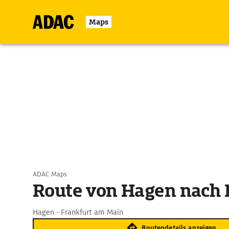
Maps
ADAC Maps
Route von Hagen nach 
Hagen - Frankfurt am Main
Routendetails anzeigen