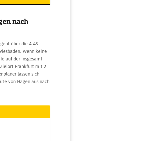
gen nach
 geht über die A 45
/Wiesbaden. Wenn keine
Sie auf der insgesamt
ielort Frankfurt mit 2
nplaner lassen sich
oute von Hagen aus nach