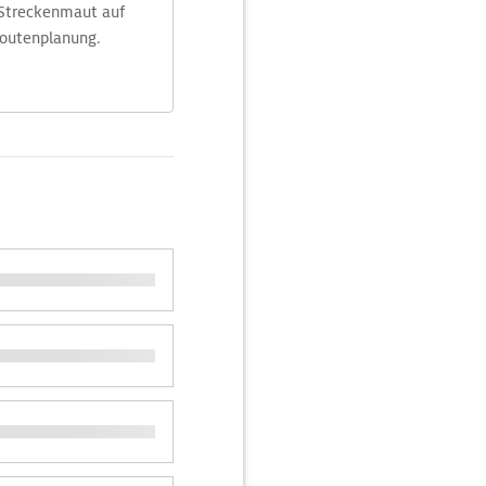
 Streckenmaut auf
Routenplanung.