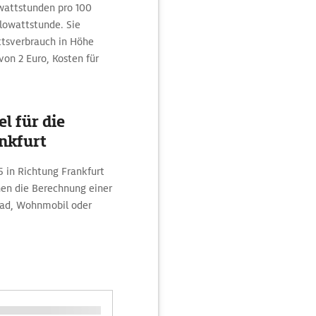
owattstunden pro 100
lowattstunde. Sie
tsverbrauch in Höhe
von 2 Euro, Kosten für
l für die
nkfurt
5 in Richtung Frankfurt
nen die Berechnung einer
rad, Wohnmobil oder