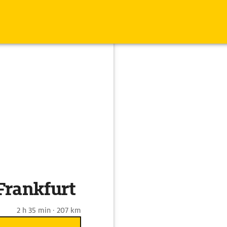
Frankfurt
2 h 35 min · 207 km