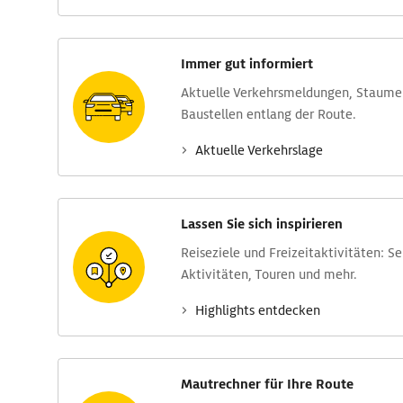
Immer gut informiert
Aktuelle Verkehrs­meldungen, Stau­m
Baustellen entlang der Route.
Aktuelle Verkehrs­lage
Lassen Sie sich inspirieren
Reise­ziele und Freizeit­aktivitäten: S
Aktivitäten, Touren und mehr.
Highlights entdecken
Mautrechner für Ihre Route